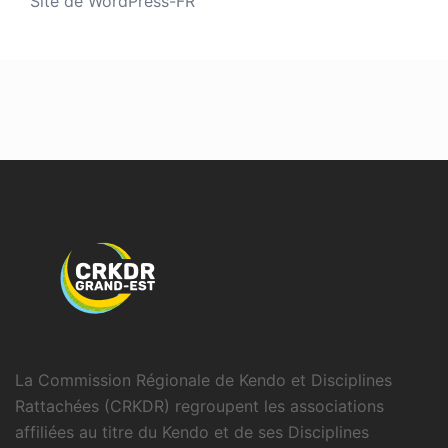
Site de WordPress-FR
La Commission Régionale de Kendo et Disciplines
Rattachées (CRKDR) regroupent les associations
affiliées au titre du Kendo et de ses Disciplines