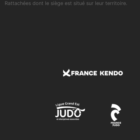
Rattachées dont le siège est situé sur leur territoire.